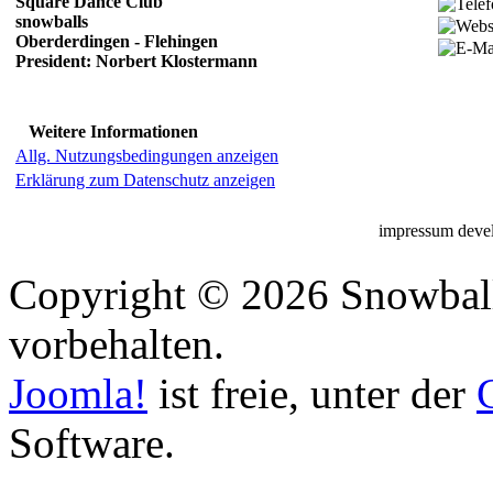
Square Dance Club
snowballs
Oberderdingen - Flehingen
President: Norbert Klostermann
Weitere Informationen
Allg. Nutzungsbedingungen anzeigen
Erklärung zum Datenschutz anzeigen
impressum deve
Copyright © 2026 Snowball
vorbehalten.
Joomla!
ist freie, unter der
Software.